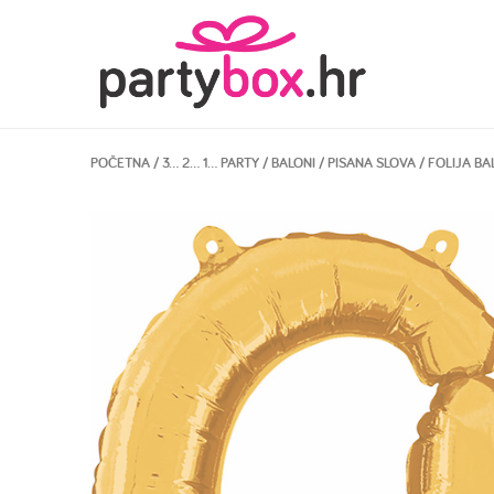
POČETNA
/
3… 2… 1… PARTY
/
BALONI
/
PISANA SLOVA
/ FOLIJA BA