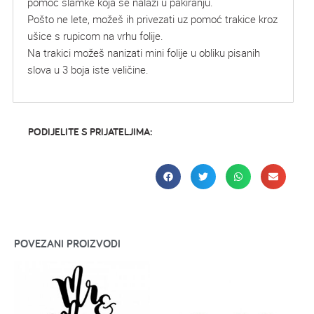
pomoć slamke koja se nalazi u pakiranju.
Pošto ne lete, možeš ih privezati uz pomoć trakice kroz
ušice s rupicom na vrhu folije.
Na trakici možeš nanizati mini folije u obliku pisanih
slova u 3 boja iste veličine.
PODIJELITE S PRIJATELJIMA:
POVEZANI PROIZVODI