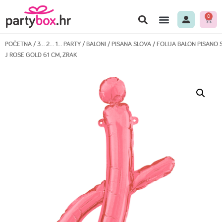
0
POČETNA
/
3… 2… 1… PARTY
/
BALONI
/
PISANA SLOVA
/ FOLIJA BALON PISANO
J ROSE GOLD 61 CM, ZRAK