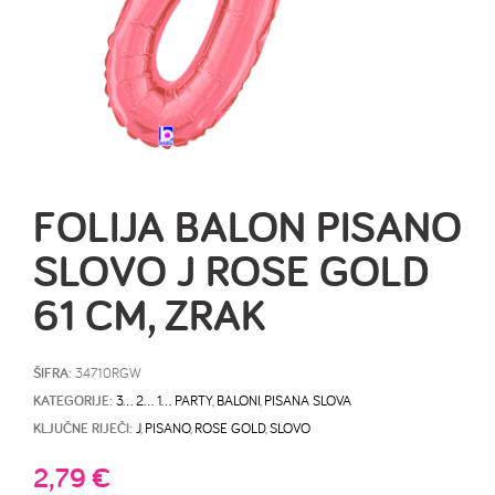
FOLIJA BALON PISANO
SLOVO J ROSE GOLD
61 CM, ZRAK
ŠIFRA:
34710RGW
KATEGORIJE:
3… 2… 1… PARTY
,
BALONI
,
PISANA SLOVA
KLJUČNE RIJEČI:
J
,
PISANO
,
ROSE GOLD
,
SLOVO
2,79
€