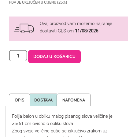
PDV JE UKLJUČEN U CIJENU (25%)
Ovaj proizvod vam možemo najranije
dostaviti GLS-om
11/08/2026
DODAJ U KOŠARICU
OPIS
DOSTAVA
NAPOMENA
Folija balon u obliku malog pisanog slova veličine je
36/61 cm ovisno o obliku slova.
Zbog svoje veličine puše se isključivo zrakom uz