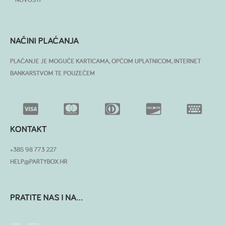
NAČINI PLAĆANJA
PLAĆANJE JE MOGUĆE KARTICAMA, OPĆOM UPLATNICOM, INTERNET
BANKARSTVOM TE POUZEĆEM
KONTAKT
+385 98 773 227
HELP@PARTYBOX.HR
PRATITE NAS I NA...