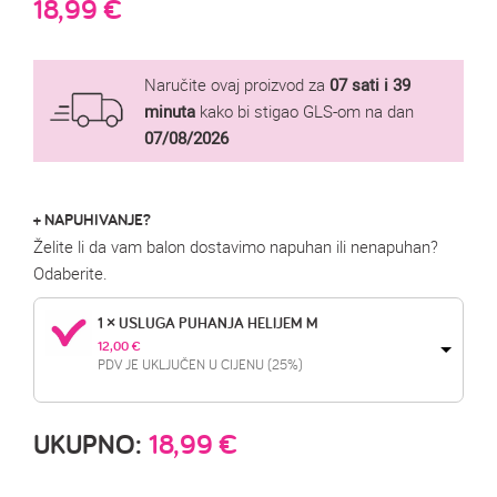
18,99
€
Naručite ovaj proizvod za
07 sati i 39
minuta
kako bi stigao GLS-om na dan
07/08/2026
+ NAPUHIVANJE?
Želite li da vam balon dostavimo napuhan ili nenapuhan?
Odaberite.
1 × USLUGA PUHANJA HELIJEM M
12,00 
€
PDV JE UKLJUČEN U CIJENU (25%)
UKUPNO:
18,99
€