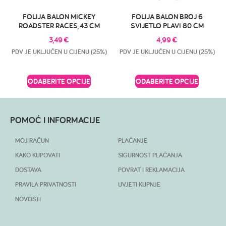
FOLIJA BALON MICKEY
FOLIJA BALON BROJ 6
ROADSTER RACES, 43 CM
SVIJETLO PLAVI 80 CM
3,49
€
4,99
€
PDV JE UKLJUČEN U CIJENU (25%)
PDV JE UKLJUČEN U CIJENU (25%)
ODABERITE OPCIJE
ODABERITE OPCIJE
POMOĆ I INFORMACIJE
MOJ RAČUN
PLAĆANJE
KAKO KUPOVATI
SIGURNOST PLAĆANJA
DOSTAVA
POVRAT I REKLAMACIJA
PRAVILA PRIVATNOSTI
UVJETI KUPNJE
NOVOSTI