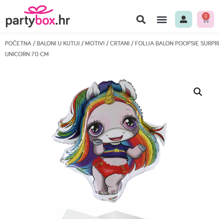
0
POČETNA
/
BALONI U KUTIJI
/
MOTIVI
/
CRTANI
/ FOLIJA BALON POOPSIE SURPR
UNICORN 70 CM