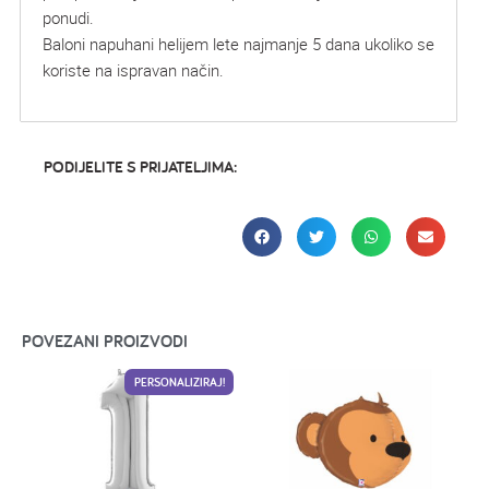
ponudi.
Baloni napuhani helijem lete najmanje 5 dana ukoliko se
koriste na ispravan način.
PODIJELITE S PRIJATELJIMA:
POVEZANI PROIZVODI
PERSONALIZIRAJ!