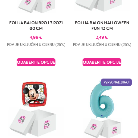
FOLIJA BALON BROJ 3 ROZI
FOLIJA BALON HALLOWEEN
80 CM
FUN 43 CM
4,99
€
3,49
€
PDV JE UKLJUČEN U CIJENU (25%)
PDV JE UKLJUČEN U CIJENU (25%)
ODABERITE OPCIJE
ODABERITE OPCIJE
PERSONALIZIRAJ!