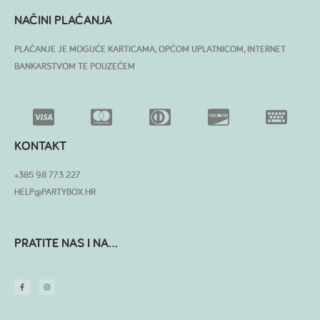
NAČINI PLAĆANJA
PLAĆANJE JE MOGUĆE KARTICAMA, OPĆOM UPLATNICOM, INTERNET
BANKARSTVOM TE POUZEĆEM
KONTAKT
+385 98 773 227
HELP@PARTYBOX.HR
PRATITE NAS I NA...