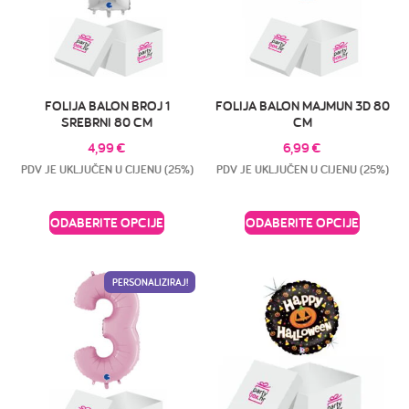
FOLIJA BALON BROJ 1
FOLIJA BALON MAJMUN 3D 80
SREBRNI 80 CM
CM
4,99
€
6,99
€
PDV JE UKLJUČEN U CIJENU (25%)
PDV JE UKLJUČEN U CIJENU (25%)
ODABERITE OPCIJE
ODABERITE OPCIJE
PERSONALIZIRAJ!