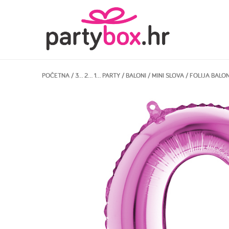
POČETNA
/
3… 2… 1… PARTY
/
BALONI
/
MINI SLOVA
/ FOLIJA BALO