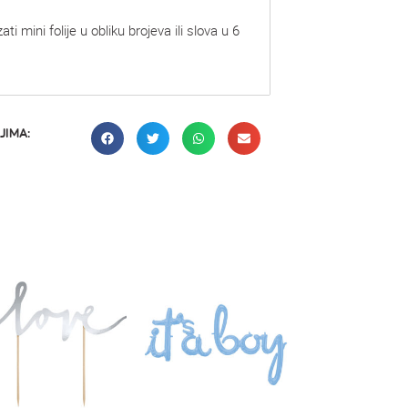
i mini folije u obliku brojeva ili slova u 6
JIMA: