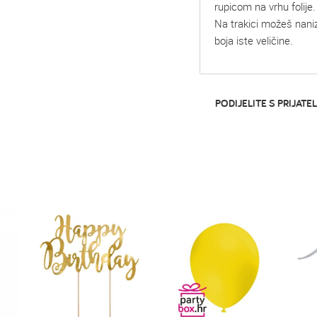
rupicom na vrhu folije.
Na trakici možeš nanizat
boja iste veličine.
PODIJELITE S PRIJATEL