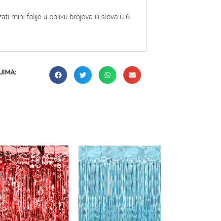
i mini folije u obliku brojeva ili slova u 6
JIMA: