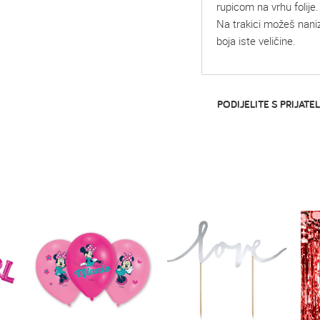
rupicom na vrhu folije.
Na trakici možeš nanizat
boja iste veličine.
PODIJELITE S PRIJATEL