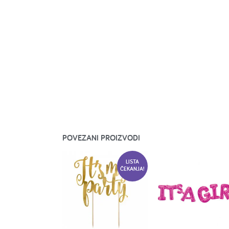
POVEZANI PROIZVODI
LISTA
ČEKANJA!