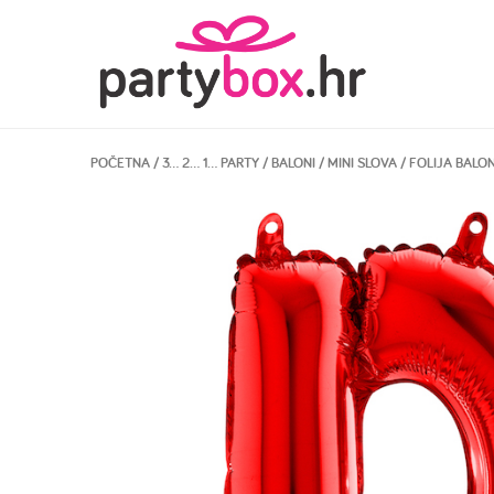
POČETNA
/
3… 2… 1… PARTY
/
BALONI
/
MINI SLOVA
/ FOLIJA BALO