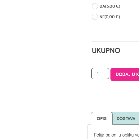
DA
(3,00 €)
NE
(0,00 €)
UKUPNO
DODAJ U 
OPIS
DOSTAVA
Folija baloni u obliku v