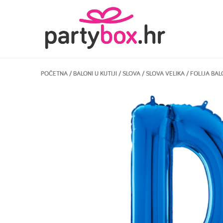
POČETNA
/
BALONI U KUTIJI
/
SLOVA
/
SLOVA VELIKA
/ FOLIJA BA