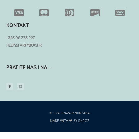
KONTAKT
+385 98 773 227
HELP@PARTYBOX.HR
PRATITE NAS I NA...
© SVA PRAVA PRIDRŽANA
MADE WITH ❤ BY SKROZ