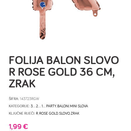
FOLIJA BALON SLOVO
R ROSE GOLD 36 CM,
ZRAK
ŠIFRA:
143723RGW
KATEGORIJE:
3… 2… 1… PARTY
,
BALONI
,
MINI SLOVA
KLJUČNE RIJEČI:
R
,
ROSE GOLD
,
SLOVO
,
ZRAK
1,99
€