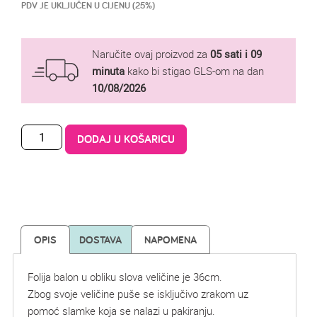
PDV JE UKLJUČEN U CIJENU (25%)
Naručite ovaj proizvod za
05 sati i 09
minuta
kako bi stigao GLS-om na dan
10/08/2026
DODAJ U KOŠARICU
OPIS
DOSTAVA
NAPOMENA
Folija balon u obliku slova veličine je 36cm.
Zbog svoje veličine puše se isključivo zrakom uz
pomoć slamke koja se nalazi u pakiranju.