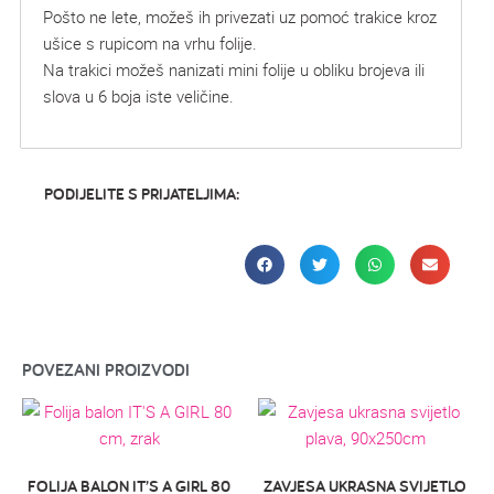
Pošto ne lete, možeš ih privezati uz pomoć trakice kroz
ušice s rupicom na vrhu folije.
Na trakici možeš nanizati mini folije u obliku brojeva ili
slova u 6 boja iste veličine.
PODIJELITE S PRIJATELJIMA:
POVEZANI PROIZVODI
FOLIJA BALON IT’S A GIRL 80
ZAVJESA UKRASNA SVIJETLO