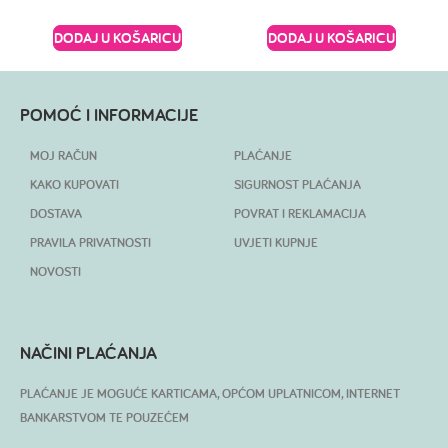
DODAJ U KOŠARICU
DODAJ U KOŠARICU
POMOĆ I INFORMACIJE
MOJ RAČUN
PLAĆANJE
KAKO KUPOVATI
SIGURNOST PLAĆANJA
DOSTAVA
POVRAT I REKLAMACIJA
PRAVILA PRIVATNOSTI
UVJETI KUPNJE
NOVOSTI
NAČINI PLAĆANJA
PLAĆANJE JE MOGUĆE KARTICAMA, OPĆOM UPLATNICOM, INTERNET
BANKARSTVOM TE POUZEĆEM