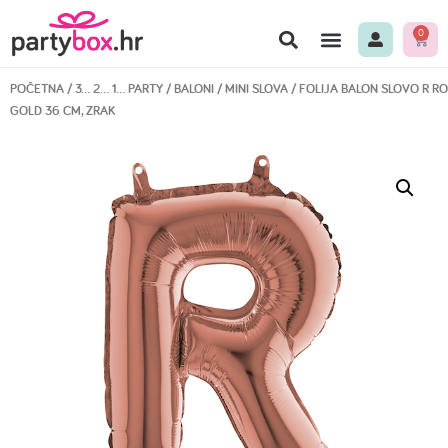
0
POČETNA
/
3… 2… 1… PARTY
/
BALONI
/
MINI SLOVA
/ FOLIJA BALON SLOVO R R
GOLD 36 CM, ZRAK