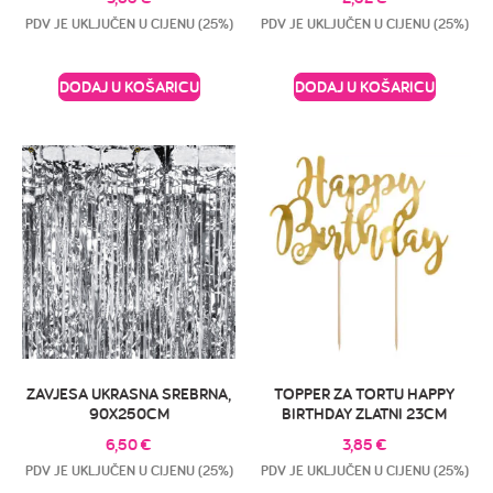
PDV JE UKLJUČEN U CIJENU (25%)
PDV JE UKLJUČEN U CIJENU (25%)
DODAJ U KOŠARICU
DODAJ U KOŠARICU
ZAVJESA UKRASNA SREBRNA,
TOPPER ZA TORTU HAPPY
90X250CM
BIRTHDAY ZLATNI 23CM
6,50
€
3,85
€
PDV JE UKLJUČEN U CIJENU (25%)
PDV JE UKLJUČEN U CIJENU (25%)