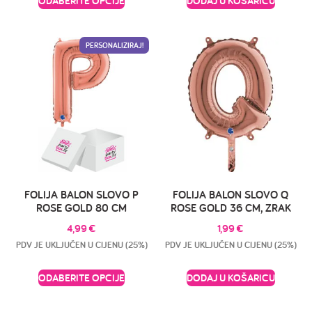
ODABERITE OPCIJE
DODAJ U KOŠARICU
PERSONALIZIRAJ!
FOLIJA BALON SLOVO P
FOLIJA BALON SLOVO Q
ROSE GOLD 80 CM
ROSE GOLD 36 CM, ZRAK
4,99
€
1,99
€
PDV JE UKLJUČEN U CIJENU (25%)
PDV JE UKLJUČEN U CIJENU (25%)
ODABERITE OPCIJE
DODAJ U KOŠARICU