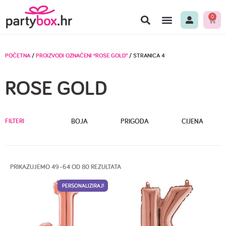
0
POČETNA
/
PROIZVODI OZNAČENI “ROSE GOLD”
/ STRANICA 4
ROSE GOLD
FILTERI
BOJA
PRIGODA
CIJENA
PRIKAZUJEMO 49–64 OD 80 REZULTATA
PERSONALIZIRAJ!