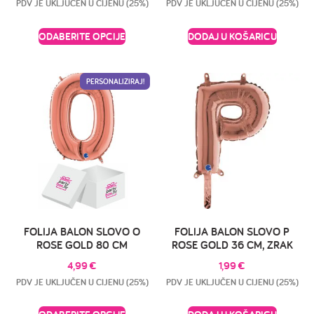
PDV JE UKLJUČEN U CIJENU (25%)
PDV JE UKLJUČEN U CIJENU (25%)
ODABERITE OPCIJE
DODAJ U KOŠARICU
PERSONALIZIRAJ!
FOLIJA BALON SLOVO O
FOLIJA BALON SLOVO P
ROSE GOLD 80 CM
ROSE GOLD 36 CM, ZRAK
4,99
€
1,99
€
PDV JE UKLJUČEN U CIJENU (25%)
PDV JE UKLJUČEN U CIJENU (25%)