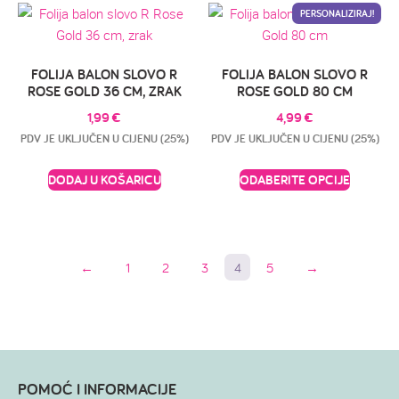
PERSONALIZIRAJ!
FOLIJA BALON SLOVO R
FOLIJA BALON SLOVO R
ROSE GOLD 36 CM, ZRAK
ROSE GOLD 80 CM
1,99
€
4,99
€
PDV JE UKLJUČEN U CIJENU (25%)
PDV JE UKLJUČEN U CIJENU (25%)
DODAJ U KOŠARICU
ODABERITE OPCIJE
←
1
2
3
4
5
→
POMOĆ I INFORMACIJE