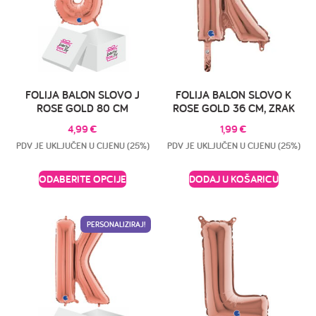
FOLIJA BALON SLOVO J
FOLIJA BALON SLOVO K
ROSE GOLD 80 CM
ROSE GOLD 36 CM, ZRAK
4,99
€
1,99
€
PDV JE UKLJUČEN U CIJENU (25%)
PDV JE UKLJUČEN U CIJENU (25%)
ODABERITE OPCIJE
DODAJ U KOŠARICU
PERSONALIZIRAJ!