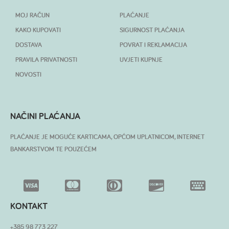
MOJ RAČUN
PLAĆANJE
KAKO KUPOVATI
SIGURNOST PLAĆANJA
DOSTAVA
POVRAT I REKLAMACIJA
PRAVILA PRIVATNOSTI
UVJETI KUPNJE
NOVOSTI
NAČINI PLAĆANJA
PLAĆANJE JE MOGUĆE KARTICAMA, OPĆOM UPLATNICOM, INTERNET
BANKARSTVOM TE POUZEĆEM
KONTAKT
+385 98 773 227