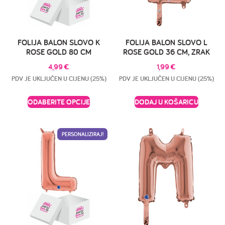
FOLIJA BALON SLOVO K
FOLIJA BALON SLOVO L
ROSE GOLD 80 CM
ROSE GOLD 36 CM, ZRAK
4,99
€
1,99
€
PDV JE UKLJUČEN U CIJENU (25%)
PDV JE UKLJUČEN U CIJENU (25%)
ODABERITE OPCIJE
DODAJ U KOŠARICU
PERSONALIZIRAJ!