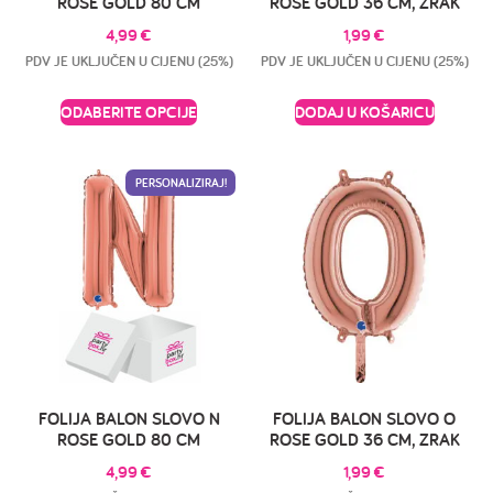
ROSE GOLD 80 CM
ROSE GOLD 36 CM, ZRAK
4,99
€
1,99
€
PDV JE UKLJUČEN U CIJENU (25%)
PDV JE UKLJUČEN U CIJENU (25%)
ODABERITE OPCIJE
DODAJ U KOŠARICU
PERSONALIZIRAJ!
FOLIJA BALON SLOVO N
FOLIJA BALON SLOVO O
ROSE GOLD 80 CM
ROSE GOLD 36 CM, ZRAK
4,99
€
1,99
€