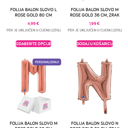
FOLIJA BALON SLOVO L
FOLIJA BALON SLOVO M
ROSE GOLD 80 CM
ROSE GOLD 36 CM, ZRAK
4,99
€
1,99
€
PDV JE UKLJUČEN U CIJENU (25%)
PDV JE UKLJUČEN U CIJENU (25%)
ODABERITE OPCIJE
DODAJ U KOŠARICU
PERSONALIZIRAJ!
FOLIJA BALON SLOVO M
FOLIJA BALON SLOVO N